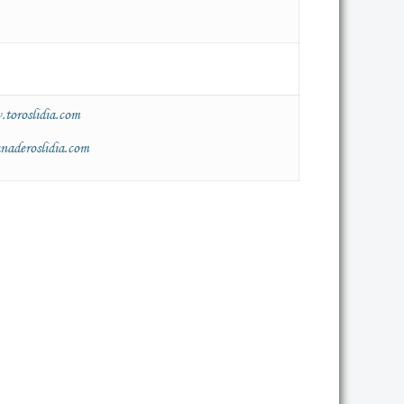
toroslidia.com
aderoslidia.com