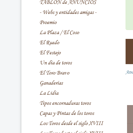
TABLÓN de ANUNCIOS
- Webs y entidades amigas -
Proemio
La Plaza / El Coso
El Ruedo
El Festejo
Un día de toros
El Toro Bravo
Atr
Ganaderías
La Lidia
Tipos encornaduras toros
Capas y Pintas de los toros
Los Toros desde el siglo XVIII