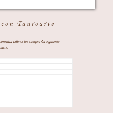
 con Tauroarte
consulta rellene los campos del siguiente
oarte.