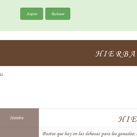
Aceptar
Rechazar
HIERBA
ás
HI
Nombre
Pastos que hay en las dehesas para los ganados; h