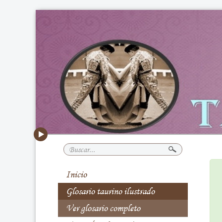
Buscar...
Inicio
Glosario taurino ilustrado
Ver glosario completo