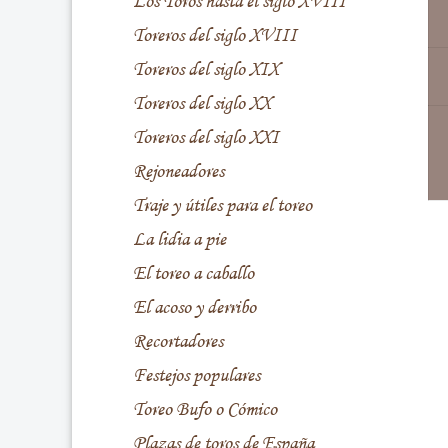
Los Toros hasta el siglo XVIII
Toreros del siglo XVIII
Toreros del siglo XIX
Toreros del siglo XX
Toreros del siglo XXI
Rejoneadores
Traje y útiles para el toreo
La lidia a pie
El toreo a caballo
El acoso y derribo
Recortadores
Festejos populares
Toreo Bufo o Cómico
Plazas de toros de España