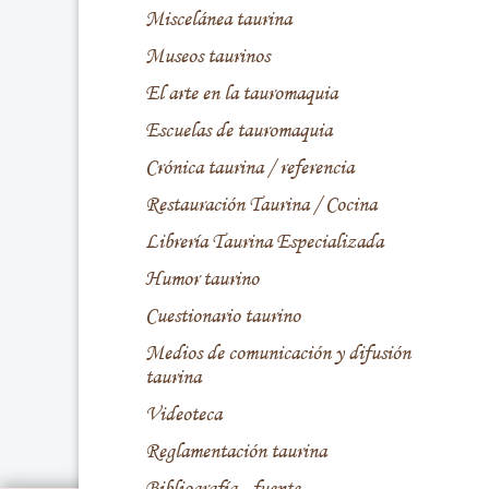
Miscelánea taurina
Museos taurinos
El arte en la tauromaquia
Escuelas de tauromaquia
Crónica taurina / referencia
Restauración Taurina / Cocina
Librería Taurina Especializada
Humor taurino
Cuestionario taurino
Medios de comunicación y difusión
taurina
Videoteca
Reglamentación taurina
Bibliografía - fuente -