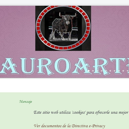
Mensaje
Este sitio web utiliza 'cookies' para ofrecerle una mejo
Ver documentos de la Directiva e-Privacy