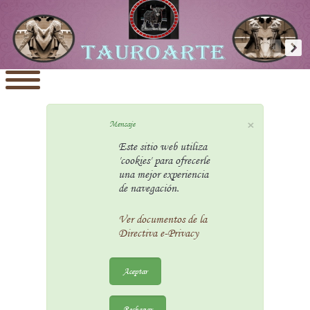
×
Mensaje
Este sitio web utiliza
'cookies' para ofrecerle
una mejor experiencia
de navegación.
Ver documentos de la
Directiva e-Privacy
Aceptar
Rechazar