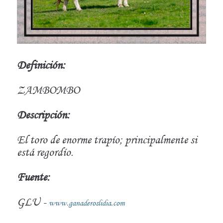
Definición:
ZAMBOMBO
Descripción:
El toro de enorme trapío; principalmente si
está regordío.
Fuente:
GLU -
www.ganaderoslidia.com