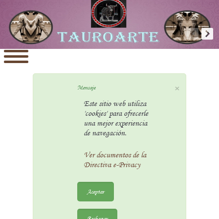
×
Mensaje
Este sitio web utiliza
'cookies' para ofrecerle
una mejor experiencia
de navegación.
Ver documentos de la
Directiva e-Privacy
Aceptar
Rechazar