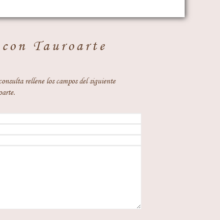
 con Tauroarte
consulta rellene los campos del siguiente
oarte.