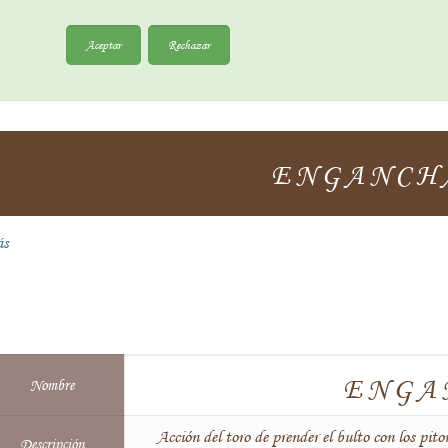
Aceptar
Rechazar
ENGANCH
ás
ENGA
Nombre
Acción del toro de prender el bulto con los pito
Descripción