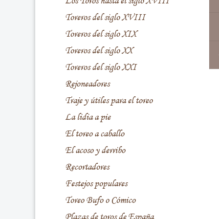
Los Toros hasta el siglo XVIII
Toreros del siglo XVIII
Toreros del siglo XIX
Toreros del siglo XX
Toreros del siglo XXI
Rejoneadores
Traje y útiles para el toreo
La lidia a pie
El toreo a caballo
El acoso y derribo
Recortadores
Festejos populares
Toreo Bufo o Cómico
Plazas de toros de España