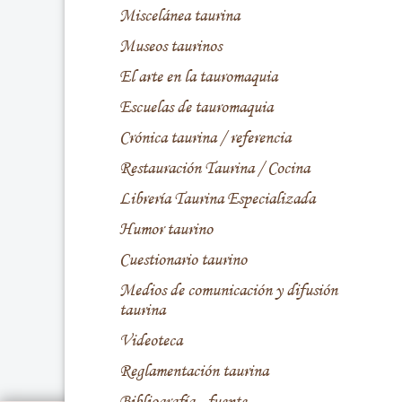
Miscelánea taurina
Museos taurinos
El arte en la tauromaquia
Escuelas de tauromaquia
Crónica taurina / referencia
Restauración Taurina / Cocina
Librería Taurina Especializada
Humor taurino
Cuestionario taurino
Medios de comunicación y difusión
taurina
Videoteca
Reglamentación taurina
Bibliografía - fuente -