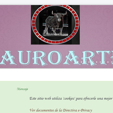
Mensaje
Este sitio web utiliza 'cookies' para ofrecerle una mejo
Ver documentos de la Directiva e-Privacy