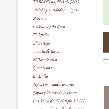
TABLÓN de ANUNCIOS
- Webs y entidades amigas -
Proemio
La Plaza / El Coso
El Ruedo
El Festejo
Un día de toros
El Toro Bravo
Atr
Ganaderías
La Lidia
Tipos encornaduras toros
Capas y Pintas de los toros
Los Toros desde el siglo XVIII