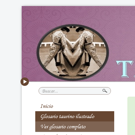
Buscar...
Inicio
Glosario taurino ilustrado
Ver glosario completo