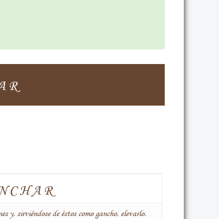
AR
NCHAR
nes y, sirviéndose de éstos como gancho, elevarlo.