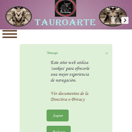
×
Mensaje
Este sitio web utiliza
'cookies' para ofrecerle
una mejor experiencia
de navegación.
Ver documentos de la
Directiva e-Privacy
Aceptar
Rechazar