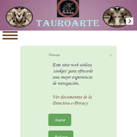
×
Mensaje
Este sitio web utiliza
'cookies' para ofrecerle
una mejor experiencia
de navegación.
Ver documentos de la
Directiva e-Privacy
Aceptar
Rechazar