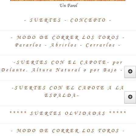
Un Farol
- SUERTES - CONCEPTO -
- MODO DE CORRER LOS TOROS -
Pararlos - Abrirlos - Cerrarlos -
-SUERTES CON EL CAPOTE- por
Delante, Altura Natural o por Bajo -
-SUERTES CON EL CAPOTE A LA
2 -*- NAVARRAS -*-
ESPALDA-
ORTICINAS
***** SUERTES OLVIDADAS *****
ARAGONESAS
1 -*- SUERTE DE TIJERA o a lo
CHATRE -*- CONCEPTO
- MODO DE CORRER LOS TOROS -
1 -*- GALLEOS -*- CONCEPTO