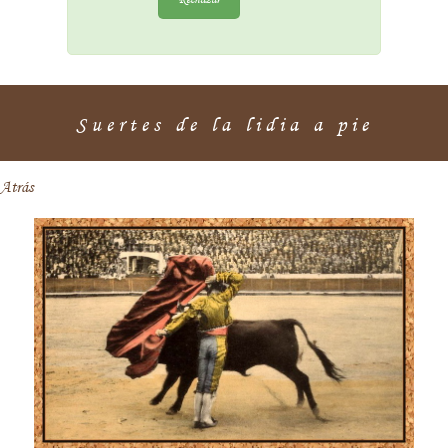
Suertes de la lidia a pie
Atrás