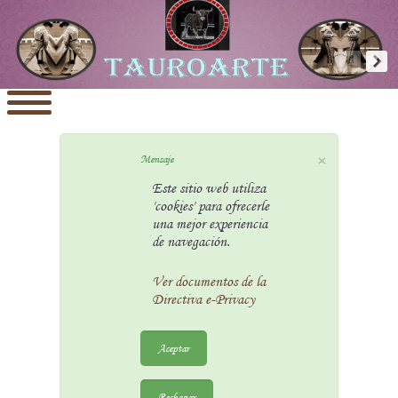
×
Mensaje
Este sitio web utiliza
'cookies' para ofrecerle
una mejor experiencia
de navegación.
Ver documentos de la
Directiva e-Privacy
Aceptar
Rechazar