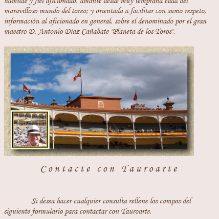
humilde y fiel aficionado, amante desde muy temprana edad del
maravilloso mundo del toreo; y orientada a facilitar con sumo respeto,
información al aficionado en general, sobre el denominado por el gran
maestro D. Antonio Díaz Cañabate "Planeta de los Toros".
Contacte con Tauroarte
Si desea hacer cualquier consulta rellene los campos del
siguiente formulario para contactar con Tauroarte.