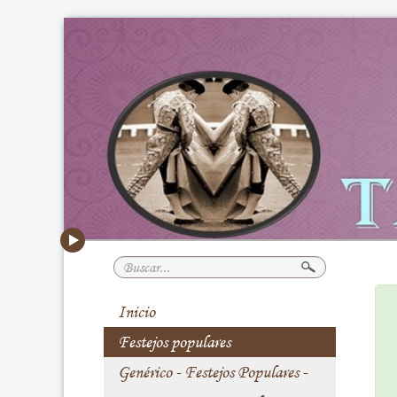
Buscar...
Inicio
Festejos populares
Genérico - Festejos Populares -