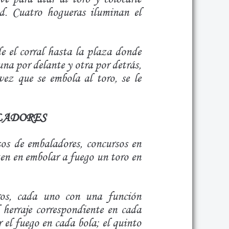
d. Cuatro hogueras iluminan el
e el corral hasta la plaza donde
una por delante y otra por detrás,
ez que se embola al toro, se le
LADORES
os de embaladores, concursos en
ten en embolar a fuego un toro en
ros, cada uno con una función
l herraje correspondiente en cada
 el fuego en cada bola; el quinto