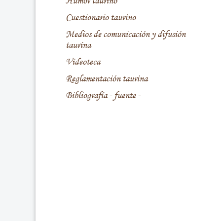
Humor taurino
Cuestionario taurino
Medios de comunicación y difusión
taurina
Videoteca
Reglamentación taurina
Bibliografía - fuente -