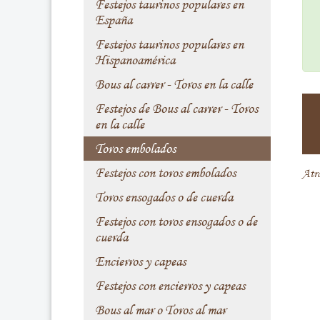
Festejos taurinos populares en
España
Festejos taurinos populares en
Hispanoamérica
Bous al carrer - Toros en la calle
Festejos de Bous al carrer - Toros
en la calle
Toros embolados
Festejos con toros embolados
Atr
Toros ensogados o de cuerda
Festejos con toros ensogados o de
cuerda
Encierros y capeas
Festejos con encierros y capeas
Bous al mar o Toros al mar