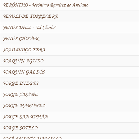
JERÓNIMO - Jerónimo Ramírez de Arellano
JESULI DE TORRECERA
JESÚS DÍEZ - "El Chorlo"
JESUS CHOVER
JOAO DIOGO FERA
JOAQUÍN AGUDO
JOAQUÍN GALDÓS
JORGE ISIEGAS
JORGE ADAME
JORGE MARTÍNEZ
JORGE SAN ROMÁN
JORGE SOTELO
JOSÉ ANDRÉS MARCILLO