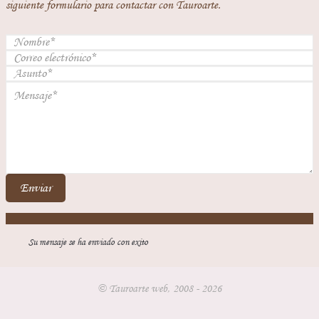
siguiente formulario para contactar con Tauroarte.
Enviar
Su mensaje se ha enviado con exito
© Tauroarte web, 2008 - 2026