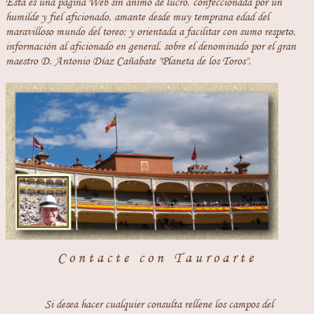
Esta es una página Web sin ánimo de lucro, confeccionada por un
humilde y fiel aficionado, amante desde muy temprana edad del
maravilloso mundo del toreo; y orientada a facilitar con sumo respeto,
información al aficionado en general, sobre el denominado por el gran
maestro D. Antonio Díaz Cañabate "Planeta de los Toros".
Contacte con Tauroarte
Si desea hacer cualquier consulta rellene los campos del