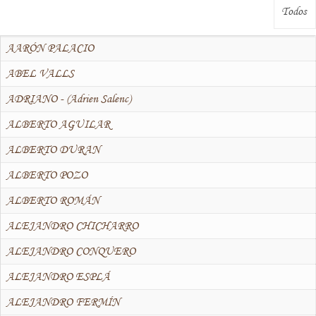
AARÓN PALACIO
ABEL VALLS
ADRIANO - (Adrien Salenc)
ALBERTO AGUILAR
ALBERTO DURAN
ALBERTO POZO
ALBERTO ROMÁN
ALEJANDRO CHICHARRO
ALEJANDRO CONQUERO
ALEJANDRO ESPLÁ
ALEJANDRO FERMÍN