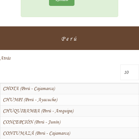
Perú
Atrás
CHOTA (Perú - Cajamarca)
CHUMPI (Perú - Ayacucho)
CHUQUIBAMBA (Perú - Arequipa)
CONCEPCIÓN (Perú - Junín)
CONTUMAZÁ (Perú - Cajamarca)