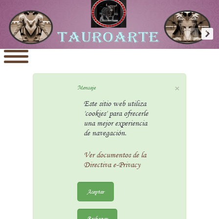
×
Mensaje
Este sitio web utiliza
'cookies' para ofrecerle
una mejor experiencia
de navegación.
Ver documentos de la
Directiva e-Privacy
Aceptar
Rechazar