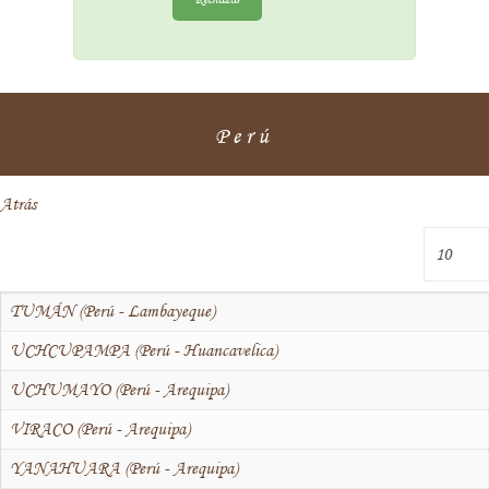
Perú
Atrás
TUMÁN (Perú - Lambayeque)
UCHCUPAMPA (Perú - Huancavelica)
UCHUMAYO (Perú - Arequipa)
VIRACO (Perú - Arequipa)
YANAHUARA (Perú - Arequipa)