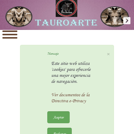
×
Mensaje
Este sitio web utiliza
'cookies' para ofrecerle
una mejor experiencia
de navegación.
Ver documentos de la
Directiva e-Privacy
Aceptar
Rechazar