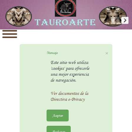
×
Mensaje
Este sitio web utiliza
'cookies' para ofrecerle
una mejor experiencia
de navegación.
Ver documentos de la
Directiva e-Privacy
Aceptar
Rechazar