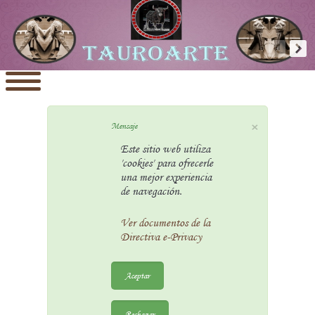
×
Mensaje
Este sitio web utiliza
'cookies' para ofrecerle
una mejor experiencia
de navegación.
Ver documentos de la
Directiva e-Privacy
Aceptar
Rechazar