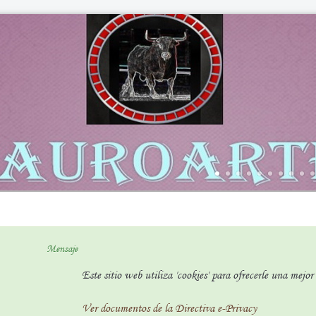
Mensaje
Este sitio web utiliza 'cookies' para ofrecerle una mejo
Ver documentos de la Directiva e-Privacy