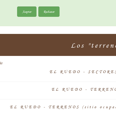
Aceptar
Rechazar
Los "terren
ás
EL RUEDO - SECTORES 
EL RUEDO - TERRENO 
EL RUEDO - TERRENOS (sitio ocupado