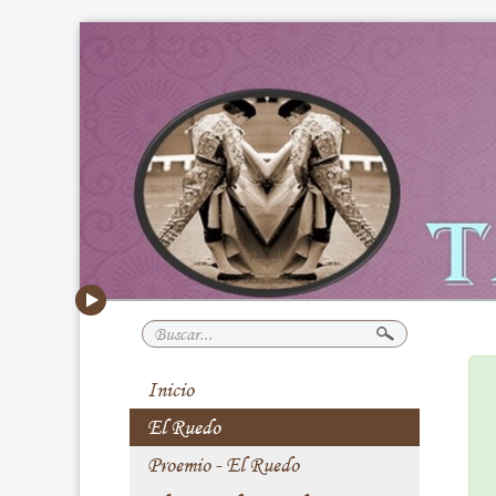
Buscar...
Inicio
El Ruedo
Proemio - El Ruedo