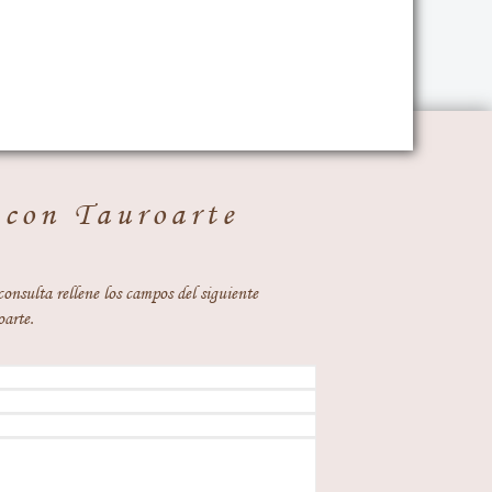
 con Tauroarte
consulta rellene los campos del siguiente
oarte.