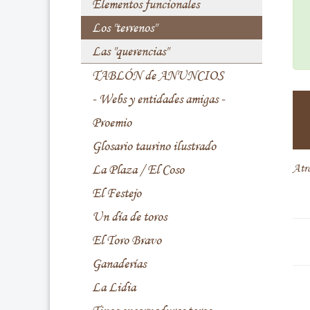
Elementos funcionales
Los "terrenos"
Las "querencias"
TABLÓN de ANUNCIOS
- Webs y entidades amigas -
Proemio
Glosario taurino ilustrado
La Plaza / El Coso
Atr
El Festejo
Un día de toros
El Toro Bravo
Ganaderías
La Lidia