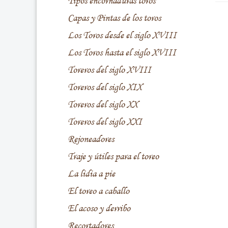
Tipos encornaduras toros
Capas y Pintas de los toros
Los Toros desde el siglo XVIII
Los Toros hasta el siglo XVIII
Toreros del siglo XVIII
Toreros del siglo XIX
Toreros del siglo XX
Toreros del siglo XXI
Rejoneadores
Traje y útiles para el toreo
La lidia a pie
El toreo a caballo
El acoso y derribo
Recortadores