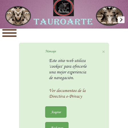
×
Mensaje
Este sitio web utiliza
'cookies' para ofrecerle
una mejor experiencia
de navegación.
Ver documentos de la
Directiva e-Privacy
Aceptar
Rechazar