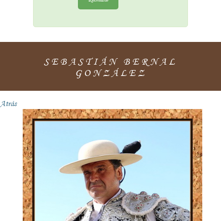
SEBASTIÁN BERNAL
GONZÁLEZ
Atrás