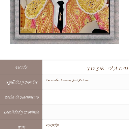
Picador
JOSÉ VAL
Fernández Lozano, José Antonio
Apellidos y Nombre
Fecha de Nacimiento
Localidad y Provincia
ESPAÑA
País