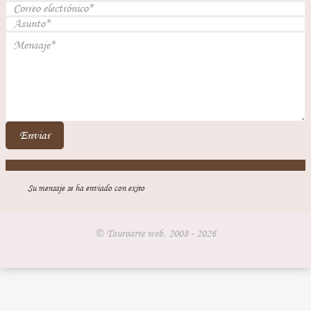
Enviar
Su mensaje se ha enviado con exito
© Tauroarte web, 2008 - 2026