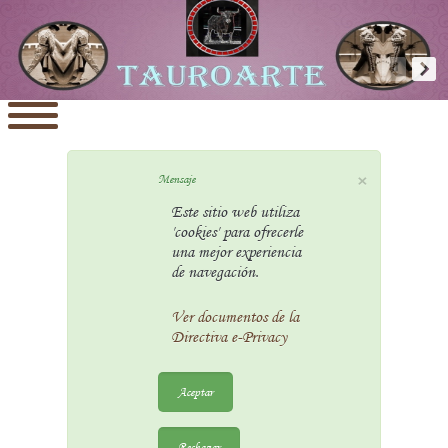
×
Mensaje
Este sitio web utiliza
'cookies' para ofrecerle
una mejor experiencia
de navegación.
Ver documentos de la
Directiva e-Privacy
Aceptar
Rechazar