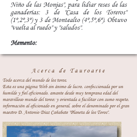
Niño de las Monjas", para lidiar reses de las
ganaderías: 3 de "Casa de los Toreros"
(1º,2º,3º) y 3 de Montealto (4º,5º,6º). Obtuvo
"vuelta al ruedo" y "saludos".
Memento:
Acerca de Tauroarte
Todo acerca del mundo de los toros.
Esta es una página Web sin ánimo de lucro, confeccionada por un
humilde y fiel aficionado, amante desde muy temprana edad del
maravilloso mundo del toreo; y orientada a facilitar con sumo respeto,
información al aficionado en general, sobre el denominado por el gran
maestro D. Antonio Díaz Cañabate "Planeta de los Toros".