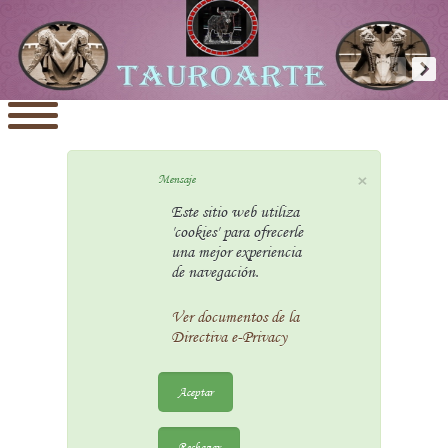
×
Mensaje
Este sitio web utiliza
'cookies' para ofrecerle
una mejor experiencia
de navegación.
Ver documentos de la
Directiva e-Privacy
Aceptar
Rechazar