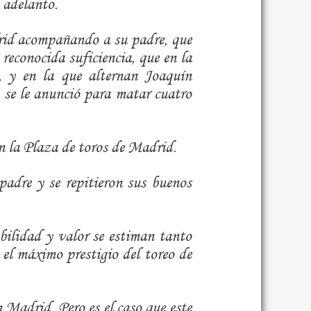
l adelanto.
rid acompañando a su padre, que
 reconocida suficiencia, que en la
, y en la que alternan Joaquín
 se le anunció para matar cuatro
en la Plaza de toros de Madrid.
adre y se repitieron sus buenos
bilidad y valor se estiman tanto
 el máximo prestigio del toreo de
 Madrid. Pero es el caso que este