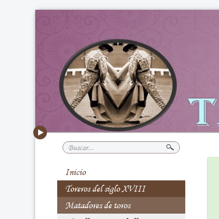
Buscar...
Inicio
Toreros del siglo XVIII
Matadores de toros