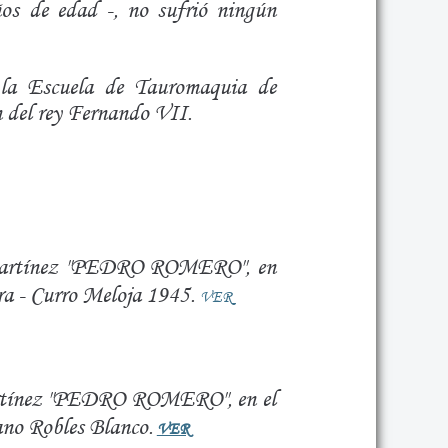
ños de edad -, no sufrió ningún
 la Escuela de Tauromaquia de
n del rey Fernando VII.
Martínez "PEDRO ROMERO", en
ra - Curro Meloja 1945.
VER
rtínez "PEDRO ROMERO", en el
ano Robles Blanco.
VER