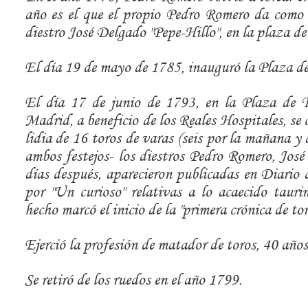
año es el que el propio Pedro Romero da como i
diestro José Delgado "Pepe-Hillo", en la plaza de
El día 19 de mayo de 1785, inauguró la Plaza d
El día 17 de junio de 1793, en la Plaza de T
Madrid, a beneficio de los Reales Hospitales, se c
lidia de 16 toros de varas (seis por la mañana y 
ambos festejos- los diestros Pedro Romero, Jos
días después, aparecieron publicadas en Diario
por "Un curioso" relativas a lo acaecido tauri
hecho marcó el inicio de la "primera crónica de to
Ejerció la profesión de matador de toros, 40 años
Se retiró de los ruedos en el año 1799.