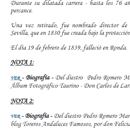
Durante su dilatada carrera - hasta los 76 a
percance.
Una vez retirado, fue nombrado director de
Sevilla, que en 1830 fue creada bajo la protecció
El día 19 de febrero de 1839, falleció en Ronda.
NOTA 1:
- Biografía -
Del diestro Pedro Romero 
VER
Álbum Fotográfico Taurino - Don Carlos de Lar
NOTA 2:
- Biografía -
Del diestro Pedro Romero Ma
VER
blog Toreros Andaluces Famosos, por don Felici