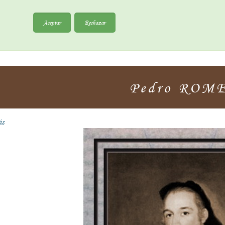
Aceptar
Rechazar
Pedro ROM
ás