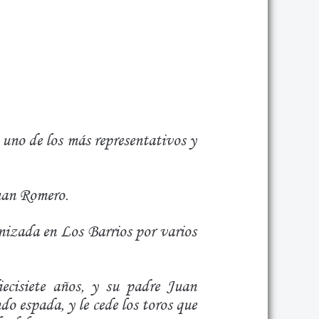
y uno de los más representativos y
Juan Romero.
anizada en Los Barrios por varios
cisiete años, y su padre Juan
o espada, y le cede los toros que