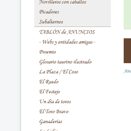
Novilleros con caballos
Picadores
Subalternos
TABLÓN de ANUNCIOS
- Webs y entidades amigas -
Proemio
Glosario taurino ilustrado
La Plaza / El Coso
Atr
El Ruedo
El Festejo
Un día de toros
El Toro Bravo
Ganaderías