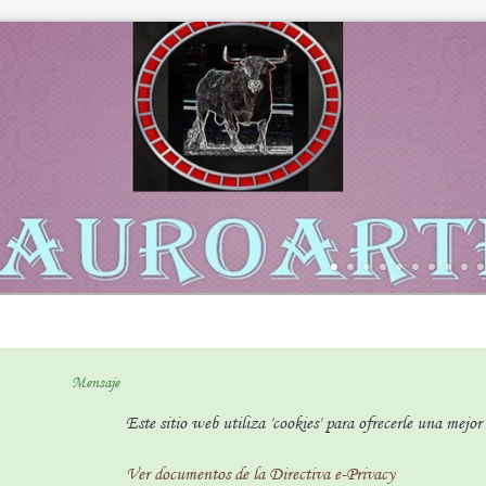
Mensaje
Este sitio web utiliza 'cookies' para ofrecerle una mejo
Ver documentos de la Directiva e-Privacy