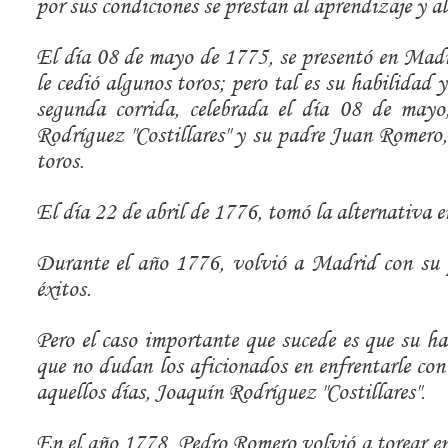
por sus condiciones se prestan al aprendizaje y a
El día 08 de mayo de 1775, se presentó en Mad
le cedió algunos toros; pero tal es su habilidad y
segunda corrida, celebrada el día 08 de mayo
Rodríguez "Costillares" y su padre Juan Romero,
toros.
El día 22 de abril de 1776, tomó la alternativa 
Durante el año 1776, volvió a Madrid con su p
éxitos.
Pero el caso importante que sucede es que su ha
que no dudan los aficionados en enfrentarle con
aquellos días, Joaquín Rodríguez "Costillares".
En el año 1778, Pedro Romero volvió a torear en