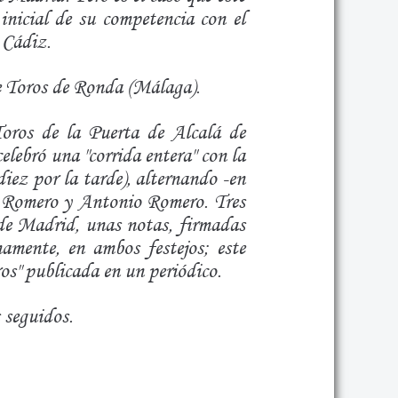
nicial de su competencia con el
 Cádiz.
e Toros de Ronda (Málaga).
oros de la Puerta de Alcalá de
elebró una "corrida entera" con la
diez por la tarde), alternando -en
é Romero y Antonio Romero. Tres
 de Madrid, unas notas, firmadas
namente, en ambos festejos; este
ros" publicada en un periódico.
 seguidos.