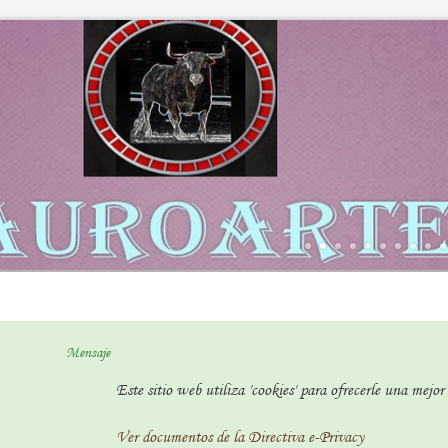
Mensaje
Este sitio web utiliza 'cookies' para ofrecerle una mejo
Ver documentos de la Directiva e-Privacy