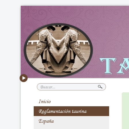
Buscar...
Inicio
Reglamentación taurina
España