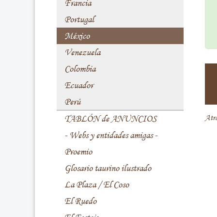
Francia
Portugal
México
Venezuela
Colombia
Ecuador
Perú
TABLÓN de ANUNCIOS
Atr
- Webs y entidades amigas -
Proemio
Glosario taurino ilustrado
La Plaza / El Coso
El Ruedo