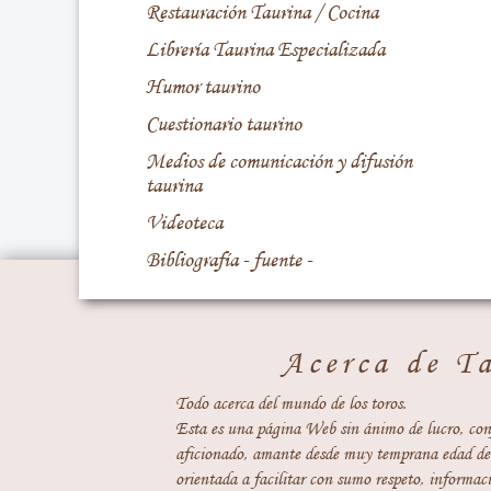
Restauración Taurina / Cocina
Librería Taurina Especializada
Humor taurino
Cuestionario taurino
Medios de comunicación y difusión
taurina
Videoteca
Bibliografía - fuente -
Acerca de T
Todo acerca del mundo de los toros.
Esta es una página Web sin ánimo de lucro, con
aficionado, amante desde muy temprana edad del
orientada a facilitar con sumo respeto, informaci