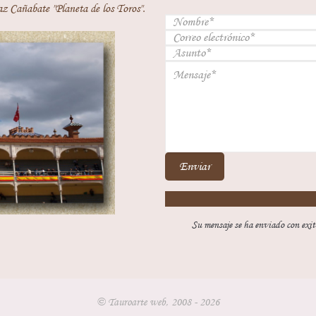
z Cañabate "Planeta de los Toros".
Enviar
Su mensaje se ha enviado con exit
© Tauroarte web, 2008 - 2026