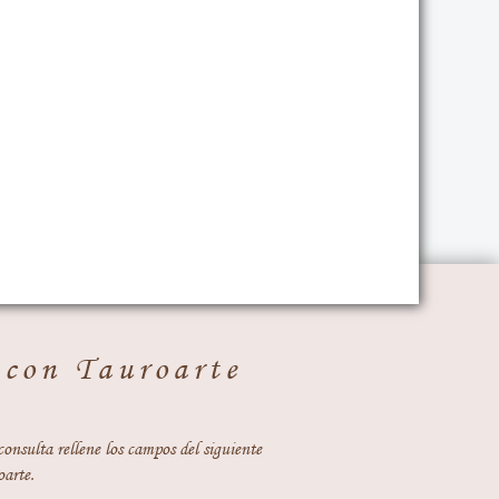
 con Tauroarte
consulta rellene los campos del siguiente
oarte.