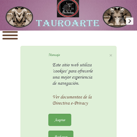
×
Mensaje
Este sitio web utiliza
'cookies' para ofrecerle
una mejor experiencia
de navegación.
Ver documentos de la
Directiva e-Privacy
Aceptar
Rechazar