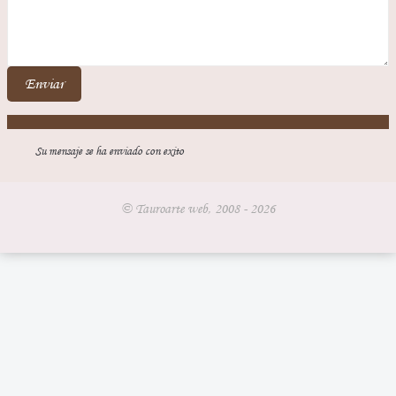
Enviar
Su mensaje se ha enviado con exito
© Tauroarte web, 2008 - 2026