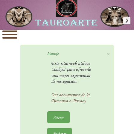
×
Mensaje
Este sitio web utiliza
'cookies' para ofrecerle
una mejor experiencia
de navegación.
Ver documentos de la
Directiva e-Privacy
Aceptar
Rechazar