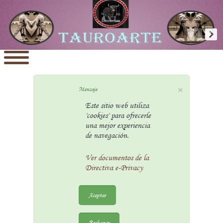
×
Mensaje
Este sitio web utiliza
'cookies' para ofrecerle
una mejor experiencia
de navegación.
Ver documentos de la
Directiva e-Privacy
Aceptar
Rechazar