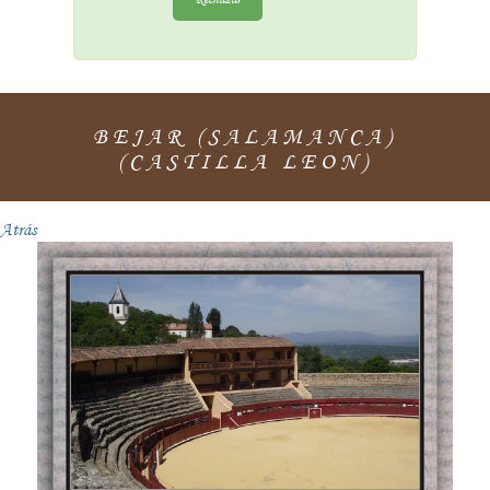
BEJAR (SALAMANCA)
(CASTILLA LEON)
Atrás