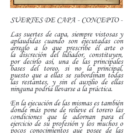
SUERTES DE CAPA - CONCEPTO -
Las suertes de capa, siempre vistosas y
aplaudidas cuando
son ejecutadas con
arreglo a lo que prescribe él arte o
la
discreción del lidiador, constituyen,
por decirlo así, una
de las principales
bases del toreo, si no la principal,
puesto
que a ellas se subordinan todas
las restantes, y sin el auxilio
de ellas
ninguna podría llevarse a la práctica.
En la ejecución de las mismas es también
donde más pone
de relieve el torero las
condiciones que le adornan
para el
ejercicio de su profesión y los muchos o
pocos conocimientos
que posee de las