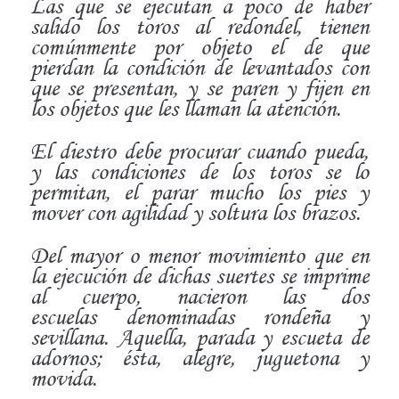
Las que se ejecutan a poco de haber
salido los toros al
redondel, tienen
comúnmente por objeto el de que
pierdan
la condición de levantados con
que se presentan, y se paren
y fijen en
los objetos que les llaman la atención.
El diestro debe procurar cuando pueda,
y las condiciones
de los toros se lo
permitan, el parar mucho los pies y
mover
con agilidad y soltura los brazos.
Del mayor o menor movimiento que en
la ejecución de
dichas suertes se imprime
al cuerpo, nacieron las dos
escuelas
denominadas rondeña y
sevillana. Aquella, parada
y escueta de
adornos; ésta, alegre, juguetona y
movida.