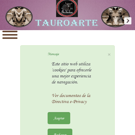
×
Mensaje
Este sitio web utiliza
'cookies' para ofrecerle
una mejor experiencia
de navegación.
Ver documentos de la
Directiva e-Privacy
Aceptar
Rechazar