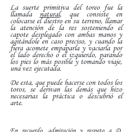
La suerte primitiva del toreo fue la
llamada
natural
, que
consiste en
colocarse el diestro en su terreno, llamar
la
atención de la res sosteniendo el
capote desplegado con ambas
manos y
agitándole en caso preciso, y cuando la
fiera
acomete empaparla y vaciarla por
el lado derecho o el izquierdo,
parando
los pies lo más posible y tomando viaje,
una vez ejecutada.
De esta, que puede hacerse con todos los
toros, se derivan
las demás que hizo
necesarias la práctica o descubrió el
arte.
En recuerdo, admiración y respeto a D.