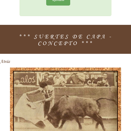
*** SUERTES DE CAPA -
CONCEPTO ***
Atrás