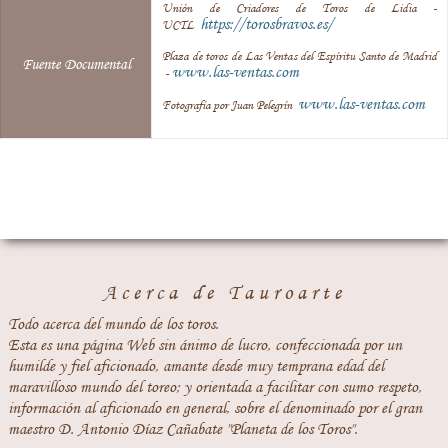
Unión de Criadores de Toros de Lidia -
https://torosbravos.es/
UCTL
Plaza de toros de Las Ventas del Espíritu Santo de Madrid
Fuente Documental
www.las-ventas.com
-
www.las-ventas.com
Fotografía por Juan Pelegrín
Acerca de Tauroarte
Todo acerca del mundo de los toros.
Esta es una página Web sin ánimo de lucro, confeccionada por un
humilde y fiel aficionado, amante desde muy temprana edad del
maravilloso mundo del toreo; y orientada a facilitar con sumo respeto,
información al aficionado en general, sobre el denominado por el gran
maestro D. Antonio Díaz Cañabate "Planeta de los Toros".