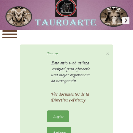
×
Mensaje
Este sitio web utiliza
'cookies' para ofrecerle
una mejor experiencia
de navegación.
Ver documentos de la
Directiva e-Privacy
Aceptar
Rechazar