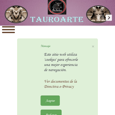
×
Mensaje
Este sitio web utiliza
'cookies' para ofrecerle
una mejor experiencia
de navegación.
Ver documentos de la
Directiva e-Privacy
Aceptar
Rechazar