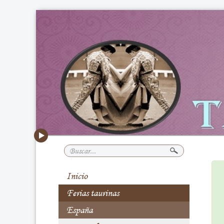
Buscar...
Inicio
Ferias taurinas
España