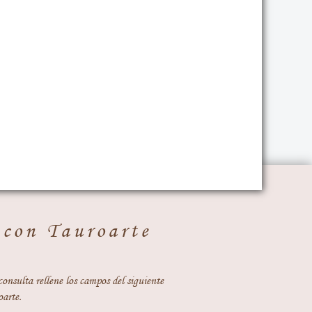
 con Tauroarte
consulta rellene los campos del siguiente
oarte.