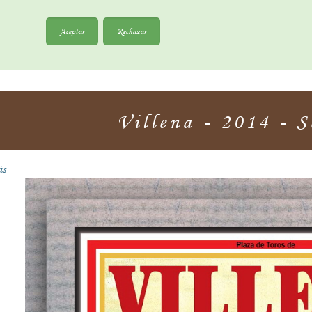
Aceptar
Rechazar
Villena - 2014 - 
ás