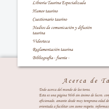
Librería Taurina Especializada
Humor taurino
Cuestionario taurino
Medios de comunicación y difusión
taurina
Videoteca
Reglamentación taurina
Bibliografía - fuente -
Acerca de T
Todo acerca del mundo de los toros.
Esta es una página Web sin ánimo de lucro, con
aficionado, amante desde muy temprana edad del
orientada a facilitar con sumo respeto, informaci