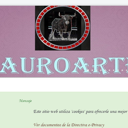
Mensaje
Este sitio web utiliza 'cookies' para ofrecerle una mejo
Ver documentos de la Directiva e-Privacy