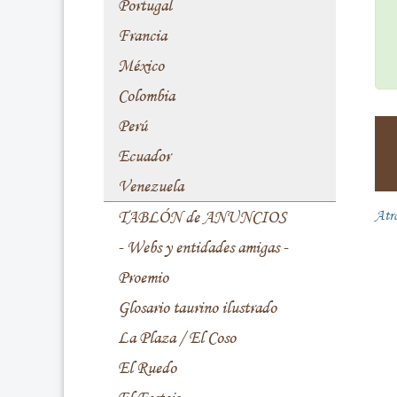
Portugal
Francia
México
Colombia
Perú
Ecuador
Venezuela
TABLÓN de ANUNCIOS
Atr
- Webs y entidades amigas -
Proemio
Glosario taurino ilustrado
La Plaza / El Coso
El Ruedo