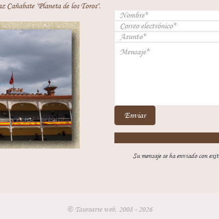
z Cañabate "Planeta de los Toros".
Enviar
Su mensaje se ha enviado con exit
© Tauroarte web, 2008 - 2026