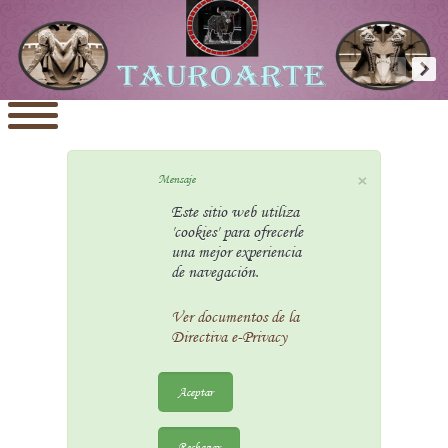
×
Mensaje
Este sitio web utiliza
'cookies' para ofrecerle
una mejor experiencia
de navegación.
Ver documentos de la
Directiva e-Privacy
Aceptar
Rechazar