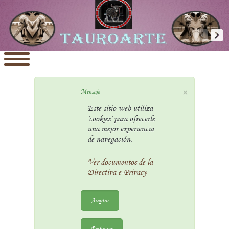
×
Mensaje
Este sitio web utiliza
'cookies' para ofrecerle
una mejor experiencia
de navegación.
Ver documentos de la
Directiva e-Privacy
Aceptar
Rechazar