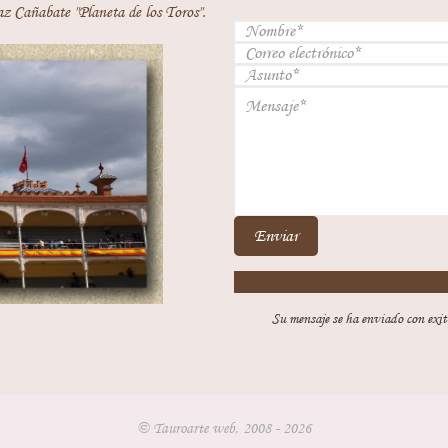
z Cañabate "Planeta de los Toros".
Enviar
Su mensaje se ha enviado con exit
© Tauroarte web, 2008 - 2026