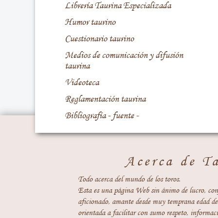
Librería Taurina Especializada
Humor taurino
Cuestionario taurino
Medios de comunicación y difusión
taurina
Videoteca
Reglamentación taurina
Bibliografía - fuente -
Acerca de T
Todo acerca del mundo de los toros.
Esta es una página Web sin ánimo de lucro, con
aficionado, amante desde muy temprana edad del
orientada a facilitar con sumo respeto, informaci