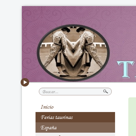
Buscar...
Inicio
Ferias taurinas
España