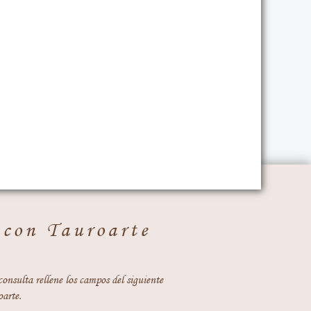
 con Tauroarte
consulta rellene los campos del siguiente
oarte.