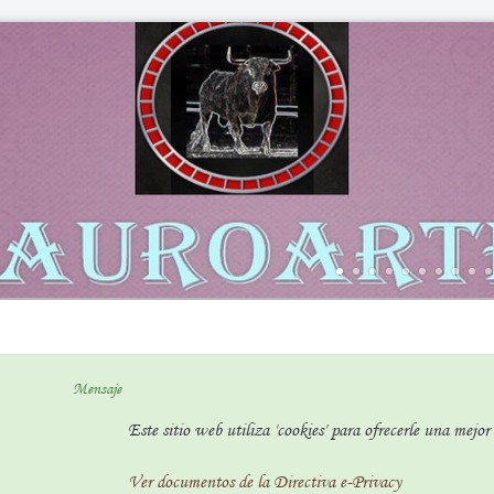
Mensaje
Este sitio web utiliza 'cookies' para ofrecerle una mejo
Ver documentos de la Directiva e-Privacy