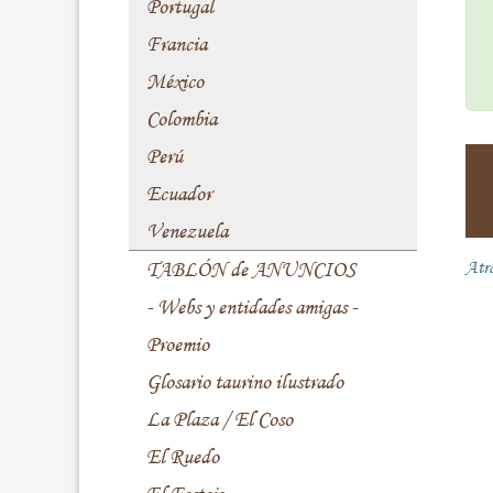
Portugal
Francia
México
Colombia
Perú
Ecuador
Venezuela
TABLÓN de ANUNCIOS
Atr
- Webs y entidades amigas -
Proemio
Glosario taurino ilustrado
La Plaza / El Coso
El Ruedo