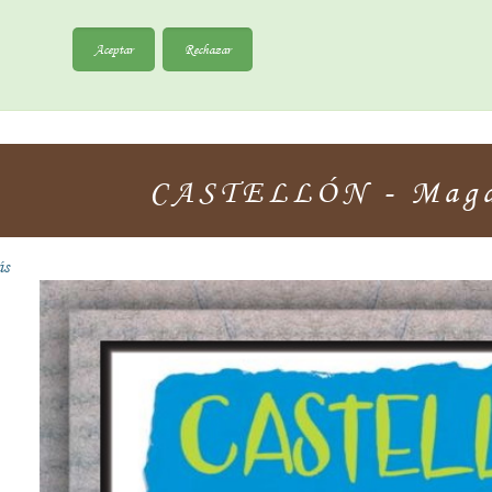
Aceptar
Rechazar
CASTELLÓN - Magd
ás