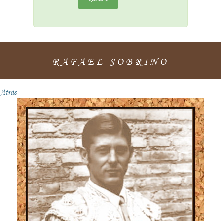
RAFAEL SOBRINO
Atrás