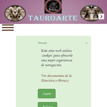
×
Mensaje
Este sitio web utiliza
'cookies' para ofrecerle
una mejor experiencia
de navegación.
Ver documentos de la
Directiva e-Privacy
Aceptar
Rechazar