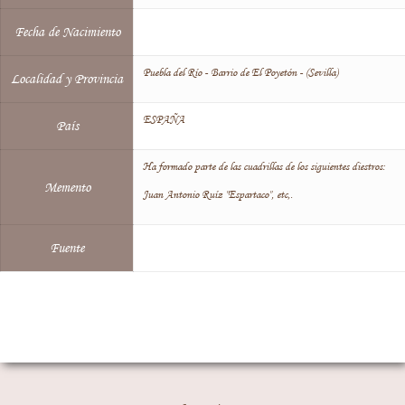
Fecha de Nacimiento
Puebla del Río - Barrio de El Poyetón - (Sevilla)
Localidad y Provincia
ESPAÑA
País
Ha formado parte de las cuadrillas de los siguientes diestros:
Memento
Juan Antonio Ruíz "Espartaco", etc,.
Fuente