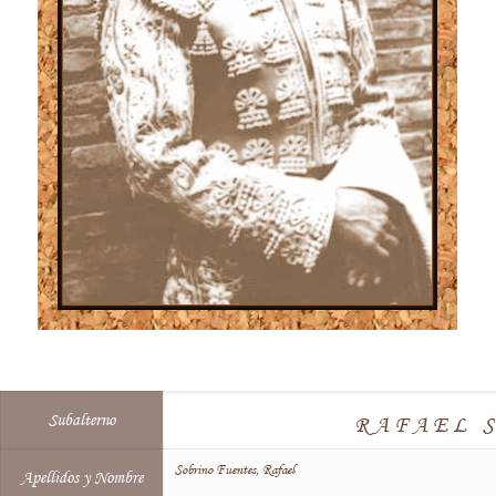
Subalterno
RAFAEL 
Sobrino Fuentes, Rafael
Apellidos y Nombre