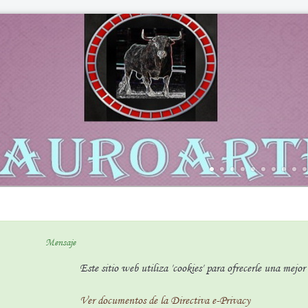
Mensaje
Este sitio web utiliza 'cookies' para ofrecerle una mejo
Ver documentos de la Directiva e-Privacy