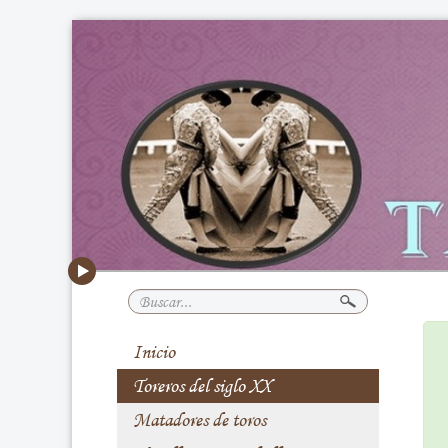
Buscar...
Inicio
Toreros del siglo XX
Matadores de toros