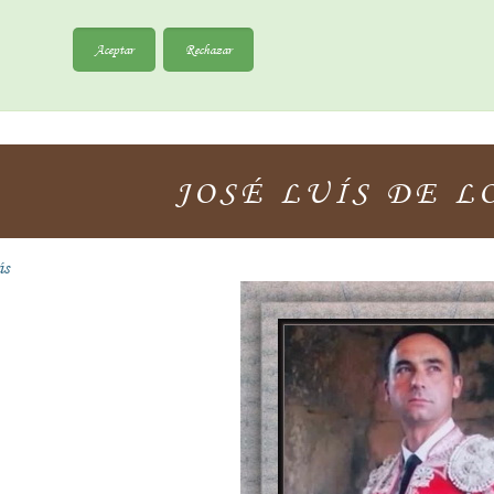
Aceptar
Rechazar
JOSÉ LUÍS DE L
ás