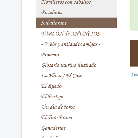
Novilleros con caballos
Picadores
Subalternos
TABLÓN de ANUNCIOS
- Webs y entidades amigas -
Proemio
Glosario taurino ilustrado
La Plaza / El Coso
Atr
El Ruedo
El Festejo
Un día de toros
El Toro Bravo
Ganaderías