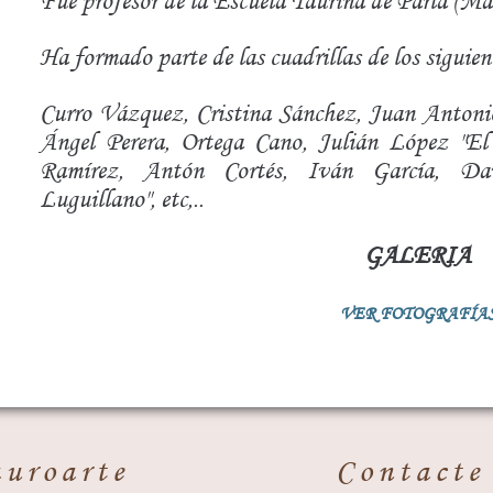
Fue profesor de la Escuela Taurina de Parla (Ma
Ha formado parte de las cuadrillas de los siguient
Curro Vázquez, Cristina Sánchez, Juan Antoni
Ángel Perera, Ortega Cano, Julián López "El 
Ramírez, Antón Cortés, Iván García, Da
Luguillano", etc,..
GALERIA
VER FOTOGRAFÍA
auroarte
Contacte