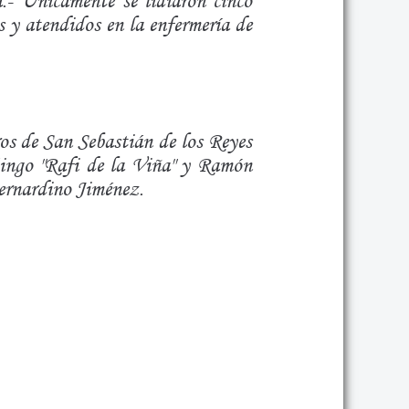
- Únicamente se lidiaron cinco
os y atendidos en la enfermería de
os de San Sebastián de los Reyes
ingo "Rafi de la Viña" y Ramón
Bernardino Jiménez.