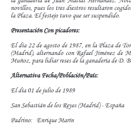
la ganadería de Juan Matías Hernández. Nota.
novillos, pues los tres diestros resultaron cogid
la Plaza. El festejo tuvo que ser suspendido.
Presentación Con picadores:
El día 22 de agosto de 1987, en la Plaza de Tor
(Madrid), alternando con Rafael Jiménez de M
Muñoz, para lidiar reses de la ganadería de D. 
Alternativa Fecha/Población/País:
El día 01 de julio de 1989
San Sebastián de los Reyes (Madrid) - España
Padrino: Enrique Marín