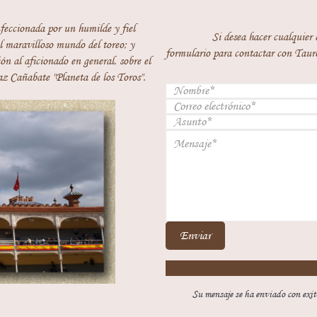
feccionada por un humilde y fiel
Si desea hacer cualquier 
 maravilloso mundo del toreo; y
formulario para contactar con Taur
ón al aficionado en general, sobre el
z Cañabate "Planeta de los Toros".
Enviar
Su mensaje se ha enviado con exit