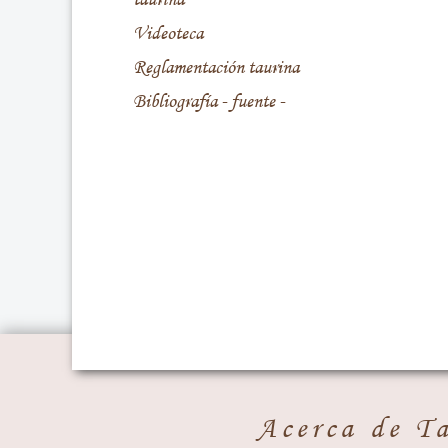
Videoteca
Reglamentación taurina
Bibliografía - fuente -
Acerca de T