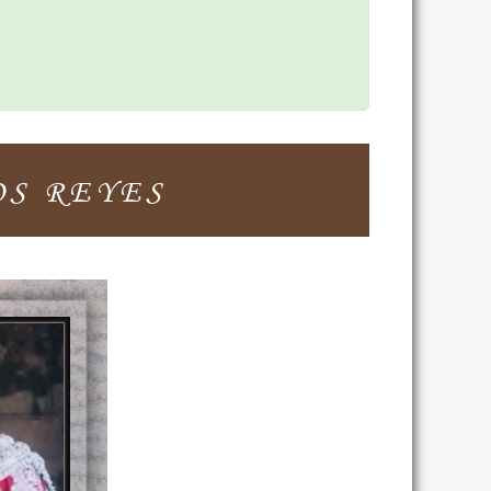
OS REYES