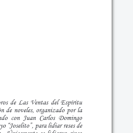
oros de Las Ventas del Espíritu
ión de noveles, organizado por la
ando con Juan Carlos Domingo
 “Joselito”, para lidiar reses de