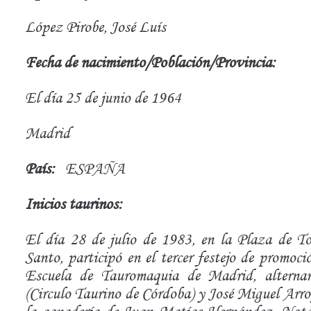
López Pirobe, José Luís
Fecha de nacimiento/Población/Provincia:
El día 25 de junio de 1964
Madrid
País:
ESPAÑA
Inicios taurinos:
El día 28 de julio de 1983, en la Plaza de T
Santo, participó en el tercer festejo de promoc
Escuela de Tauromaquia de Madrid, altern
(Circulo Taurino de Córdoba) y José Miguel Arroyo