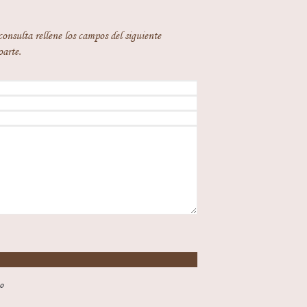
consulta rellene los campos del siguiente
oarte.
o