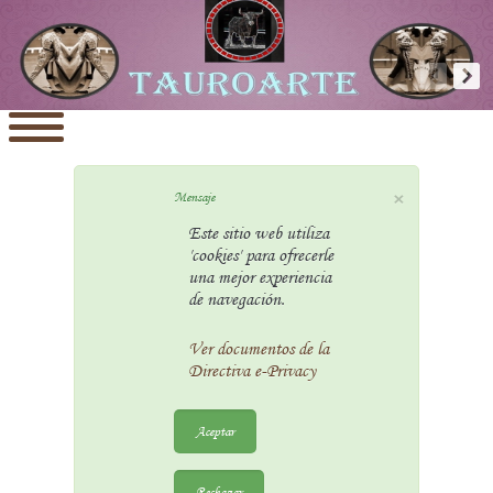
×
Mensaje
Este sitio web utiliza
'cookies' para ofrecerle
una mejor experiencia
de navegación.
Ver documentos de la
Directiva e-Privacy
Aceptar
Rechazar