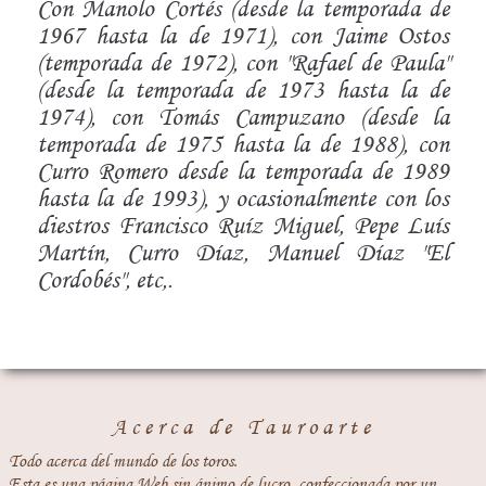
Con Manolo Cortés (desde la temporada de
1967 hasta la de 1971), con Jaime Ostos
(temporada de 1972), con "Rafael de Paula"
(desde la temporada de 1973 hasta la de
1974), con Tomás Campuzano (desde la
temporada de 1975 hasta la de 1988), con
Curro Romero desde la temporada de 1989
hasta la de 1993), y ocasionalmente con los
diestros Francisco Ruíz Miguel, Pepe Luís
Martín, Curro Díaz, Manuel Díaz "El
Cordobés", etc,.
Acerca de Tauroarte
Todo acerca del mundo de los toros.
Esta es una página Web sin ánimo de lucro, confeccionada por un