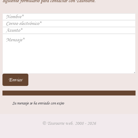
siguiente formulario para contactar con Tauroarte.
Enviar
Su mensaje se ha enviado con exito
© Tauroarte web, 2008 - 2026