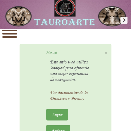
×
Mensaje
Este sitio web utiliza
'cookies' para ofrecerle
una mejor experiencia
de navegación.
Ver documentos de la
Directiva e-Privacy
Aceptar
Rechazar