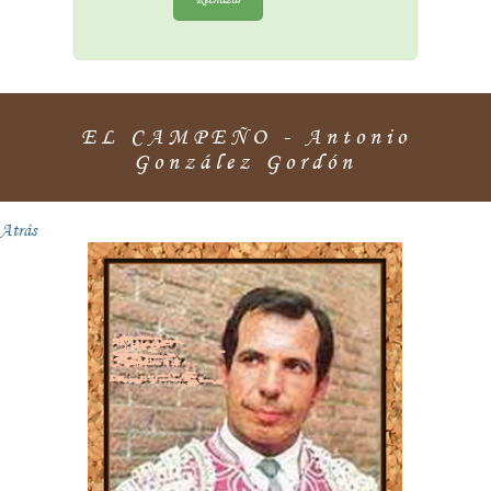
EL CAMPEÑO - Antonio
González Gordón
Atrás