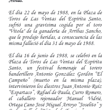
El día 22 de mayo de 1988, en la Plaza de
Toros de Las Ventas del Espíritu Santo,
sufrió una gravísima cogida por el toro
"Vitola" de la ganadería de Arribas Sancho,
que le produjo heridas, a consecuencia de las
misma falleció el día 31 de mayo de 1988.
El día 16 de junio de 1988, se celebró en la
Plaza de Toros de Las Ventas del Espíritu
Santo, un festival homenaje al torero
banderillero Antonio González Gordón “El
Campeño” (muerto en la misma plaza),
intervinieron los diestros Juan Antonio Ruíz
“Espartaco”, Rafael de Paula, Curro Romero,
el caballero rejoneador Manuel Vidrié,
Ortega Cano José Miguel Arroyo “Joselito” y