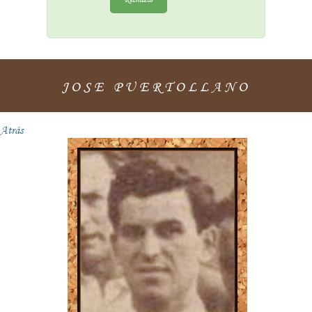
JOSE PUERTOLLANO
Atrás