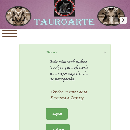
×
Mensaje
Este sitio web utiliza
'cookies' para ofrecerle
una mejor experiencia
de navegación.
Ver documentos de la
Directiva e-Privacy
Aceptar
Rechazar