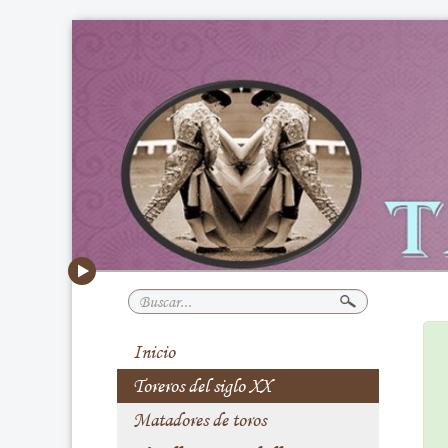
Buscar...
Inicio
Toreros del siglo XX
Matadores de toros