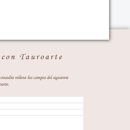
 con Tauroarte
consulta rellene los campos del siguiente
oarte.