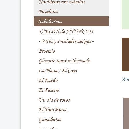
Novilleros con caballos
Picadores
Subalternos
TABLÓN de ANUNCIOS
- Webs y entidades amigas -
Proemio
Glosario taurino ilustrado
La Plaza / El Coso
Atr
El Ruedo
El Festejo
Un día de toros
El Toro Bravo
Ganaderías