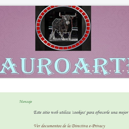
Mensaje
Este sitio web utiliza 'cookies' para ofrecerle una mejo
Ver documentos de la Directiva e-Privacy