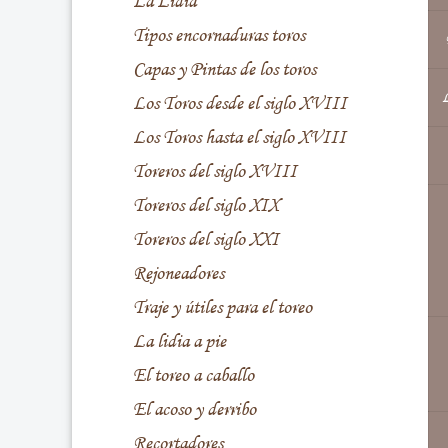
La Lidia
Tipos encornaduras toros
Capas y Pintas de los toros
L
Los Toros desde el siglo XVIII
Los Toros hasta el siglo XVIII
Toreros del siglo XVIII
Toreros del siglo XIX
Toreros del siglo XXI
Rejoneadores
Traje y útiles para el toreo
La lidia a pie
El toreo a caballo
El acoso y derribo
Recortadores