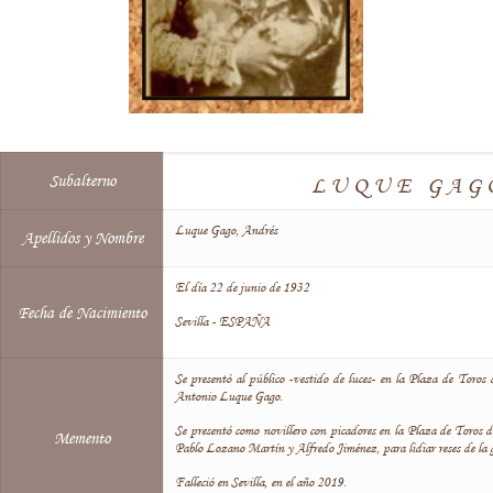
Subalterno
LUQUE GAGO
Luque Gago, Andrés
Apellidos y Nombre
El día 22 de junio de 1932
Fecha de Nacimiento
Sevilla - ESPAÑA
Se presentó al público -vestido de luces- en la Plaza de Toro
Antonio Luque Gago.
Se presentó como novillero con picadores en la Plaza de Toros 
Memento
Pablo Lozano Martín y Alfredo Jiménez, para lidiar reses de la
Falleció en Sevilla, en el año 2019.