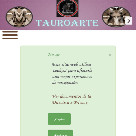
×
Mensaje
Este sitio web utiliza
'cookies' para ofrecerle
una mejor experiencia
de navegación.
Ver documentos de la
Directiva e-Privacy
Aceptar
Rechazar