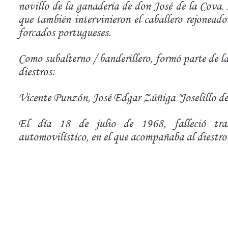
novillo de la ganadería de don José de la Cova. S
que también intervinieron el caballero rejonead
forcados
portugueses.
Como subalterno / banderillero, formó parte de las
diestros:
Vicente Punzón, José Edgar Zúñiga "Joselillo de 
El día 18 de julio de 1968, falleció tra
automovilístico, en el que acompañaba al diestro 