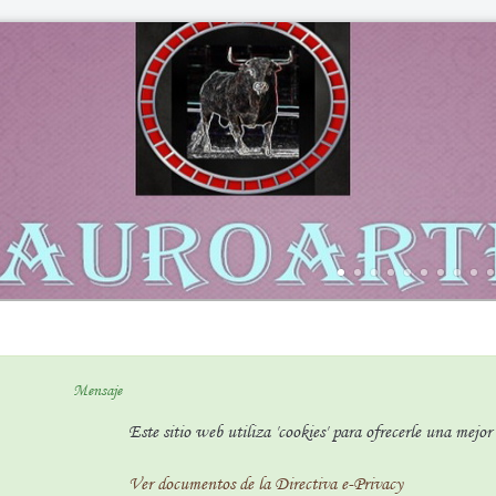
Mensaje
Este sitio web utiliza 'cookies' para ofrecerle una mejo
Ver documentos de la Directiva e-Privacy