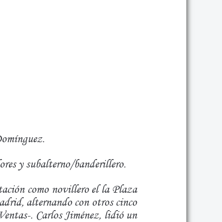
 Domínguez.
res y subalterno/banderillero.
tación como novillero el la Plaza
drid, alternando con otros cinco
Ventas-. Carlos Jiménez, lidió un