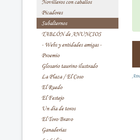
Novilleros con caballos
Picadores
Subalternos
TABLÓN de ANUNCIOS
- Webs y entidades amigas -
Proemio
Glosario taurino ilustrado
La Plaza / El Coso
Atr
El Ruedo
El Festejo
Un día de toros
El Toro Bravo
Ganaderías