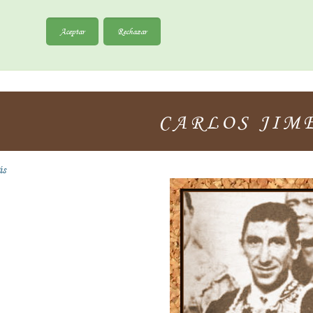
Aceptar
Rechazar
CARLOS JIM
ás