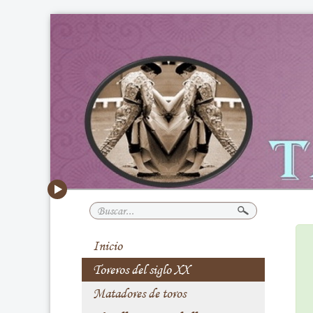
Buscar...
Inicio
Toreros del siglo XX
Matadores de toros