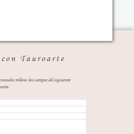
 con Tauroarte
consulta rellene los campos del siguiente
oarte.