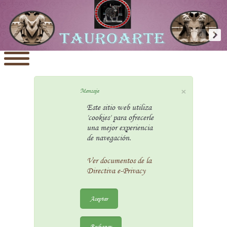
×
Mensaje
Este sitio web utiliza
'cookies' para ofrecerle
una mejor experiencia
de navegación.
Ver documentos de la
Directiva e-Privacy
Aceptar
Rechazar