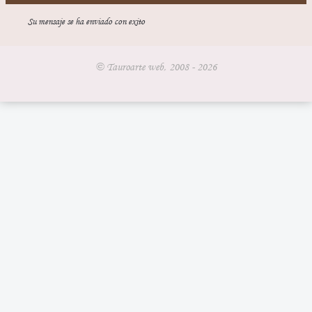
Su mensaje se ha enviado con exito
© Tauroarte web, 2008 - 2026