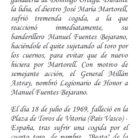
la lidia, el diestro José María Martorell,
sufrió tremenda cogida, a la que
reaccionó inmediatamente, su
banderillero Manuel Fuentes Bejarano,
haciéndole el quite sujetando al toro por
los cuernos, para evitar que de nuevo
hiciera por Martorell. Con motivo de
semejante acción, el General Millán
Astray, nombró Legionario de Honor a
Manuel Fuentes Bejarano.
El día 18 de julio de 1969, falleció en la
Plaza de Toros de Vitoria (País Vasco) -
España, tras sufrir una cogida por el
cuarto toro, de nombre "Beato" de la