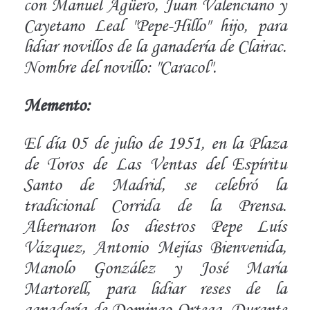
con Manuel Agüero, Juan Valenciano y
Cayetano Leal "Pepe-Hillo" hijo, para
lidiar novillos de la ganadería de Clairac.
Nombre del novillo: "Caracol".
Memento:
El día 05 de julio de 1951, en la Plaza
de Toros de Las Ventas del Espíritu
Santo de Madrid, se celebró la
tradicional Corrida de la Prensa.
Alternaron los diestros Pepe Luís
Vázquez, Antonio Mejías Bienvenida,
Manolo González y José María
Martorell, para lidiar reses de la
ganadería de Domingo Ortega. Durante