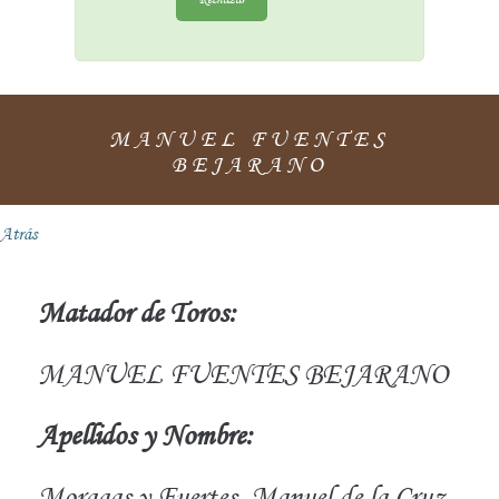
MANUEL FUENTES
BEJARANO
Atrás
Matador de Toros:
MANUEL FUENTES BEJARANO
Apellidos y Nombre:
Moragas y Fuertes, Manuel de la Cruz