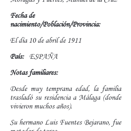
Fecha de
nacimiento/Población/Provincia:
El día 10 de abril de 1911
País:
ESPAÑA
Notas familiares:
Desde muy temprana edad, la familia
trasladó su residencia a Málaga (donde
vivieron muchos años).
Su hermano Luis Fuentes Bejarano, fue
matador de toros.