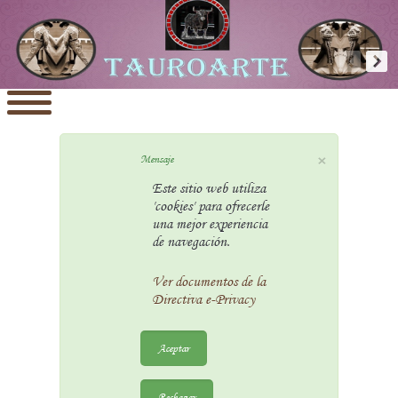
×
Mensaje
Este sitio web utiliza
'cookies' para ofrecerle
una mejor experiencia
de navegación.
Ver documentos de la
Directiva e-Privacy
Aceptar
Rechazar