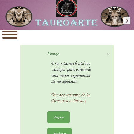
×
Mensaje
Este sitio web utiliza
'cookies' para ofrecerle
una mejor experiencia
de navegación.
Ver documentos de la
Directiva e-Privacy
Aceptar
Rechazar