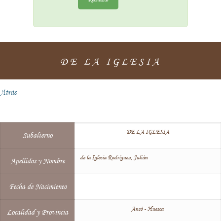
DE LA IGLESIA
Atrás
DE LA IGLESIA
Subalterno
de la Iglesia Rodríguez, Julián
Apellidos y Nombre
Fecha de Nacimiento
Ansó - Huesca
Localidad y Provincia