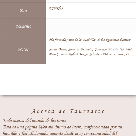
ESPAÑA
País
Memento
Ha formado parte de las cuadrillas de los siguientes diestros:
Notas
Jaime Ostos, Joaquín Bernadó, Santiago Martín "El Viti",
Paco Camino, Rafael Ortega, Sebastián Palomo Linares, etc,.
Acerca de Tauroarte
Todo acerca del mundo de los toros.
Esta es una página Web sin ánimo de lucro, confeccionada por un
humilde y fiel aficionado, amante desde muy temprana edad del