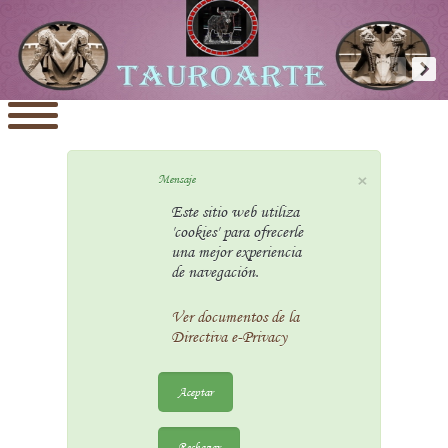
×
Mensaje
Este sitio web utiliza
'cookies' para ofrecerle
una mejor experiencia
de navegación.
Ver documentos de la
Directiva e-Privacy
Aceptar
Rechazar