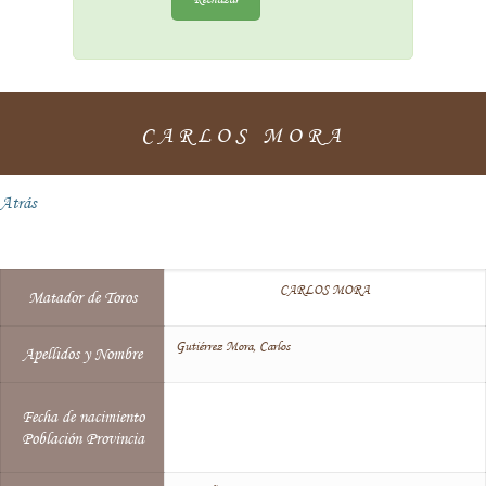
CARLOS MORA
Atrás
CARLOS MORA
Matador de Toros
Gutiérrez Mora, Carlos
Apellidos y Nombre
Fecha de nacimiento
Población Provincia