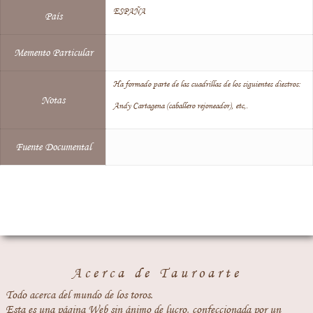
ESPAÑA
País
Memento Particular
Ha formado parte de las cuadrillas de los siguientes diestros:
Notas
Andy Cartagena (caballero rejoneador), etc,.
Fuente Documental
Acerca de Tauroarte
Todo acerca del mundo de los toros.
Esta es una página Web sin ánimo de lucro, confeccionada por un