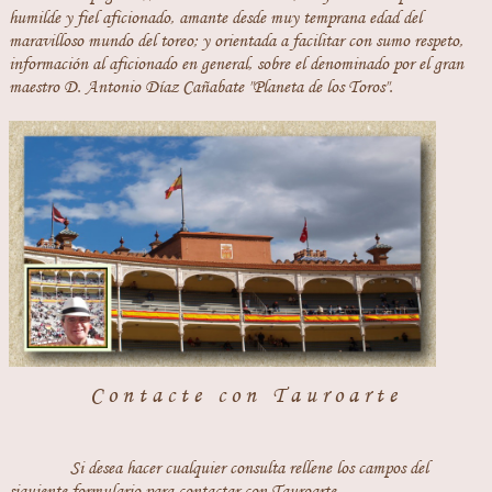
humilde y fiel aficionado, amante desde muy temprana edad del
maravilloso mundo del toreo; y orientada a facilitar con sumo respeto,
información al aficionado en general, sobre el denominado por el gran
maestro D. Antonio Díaz Cañabate "Planeta de los Toros".
Contacte con Tauroarte
Si desea hacer cualquier consulta rellene los campos del
siguiente formulario para contactar con Tauroarte.