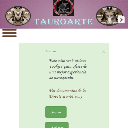
×
Mensaje
Este sitio web utiliza
'cookies' para ofrecerle
una mejor experiencia
de navegación.
Ver documentos de la
Directiva e-Privacy
Aceptar
Rechazar