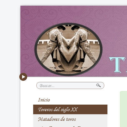
Buscar...
Inicio
Toreros del siglo XX
Matadores de toros