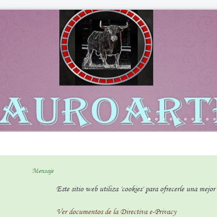
Mensaje
Este sitio web utiliza 'cookies' para ofrecerle una mejo
Ver documentos de la Directiva e-Privacy