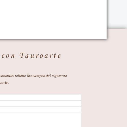
 con Tauroarte
consulta rellene los campos del siguiente
oarte.