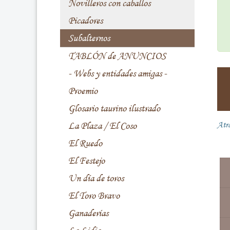
Novilleros con caballos
Picadores
Subalternos
TABLÓN de ANUNCIOS
- Webs y entidades amigas -
Proemio
Glosario taurino ilustrado
La Plaza / El Coso
Atr
El Ruedo
El Festejo
Un día de toros
El Toro Bravo
Ganaderías