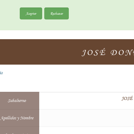
Aceptar
Rechazar
JOSÉ DON
ás
JOSÉ
Subalterno
Apellidos y Nombre