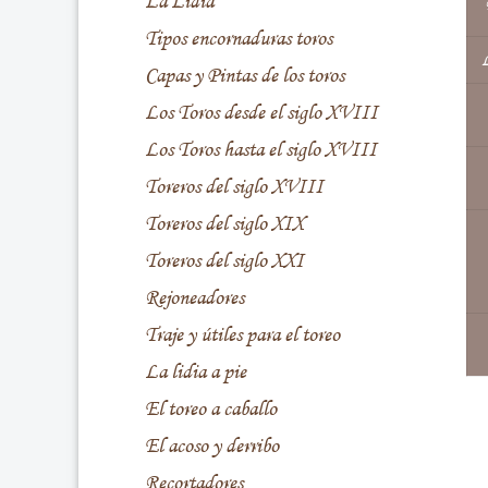
La Lidia
Tipos encornaduras toros
L
Capas y Pintas de los toros
Los Toros desde el siglo XVIII
Los Toros hasta el siglo XVIII
Toreros del siglo XVIII
Toreros del siglo XIX
Toreros del siglo XXI
Rejoneadores
Traje y útiles para el toreo
La lidia a pie
El toreo a caballo
El acoso y derribo
Recortadores