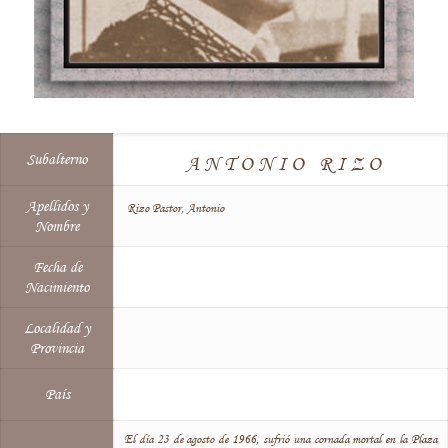
Subalterno
ANTONIO RIZO
Apellidos y
Rizo Pastor, Antonio
Nombre
Fecha de
Nacimiento
Localidad y
Provincia
País
El día 23 de agosto de 1966, sufrió una cornada mortal en la Plaza