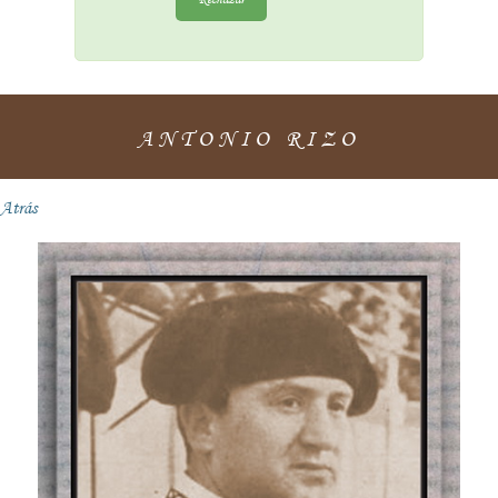
ANTONIO RIZO
Atrás