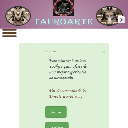
×
Mensaje
Este sitio web utiliza
'cookies' para ofrecerle
una mejor experiencia
de navegación.
Ver documentos de la
Directiva e-Privacy
Aceptar
Rechazar