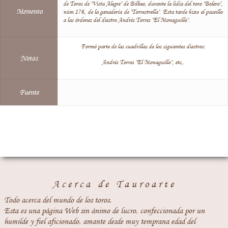
de Toros de "Vista Alegre" de Bilbao, durante la lidia del toro "Bolero",
Memento
núm 176, de la ganadería de "Torrestrella". Esta tarde hizo el paseillo
a las órdenes del diestro Andrés Torres "El Monaguillo".
Formó parte de las cuadrillas de los siguientes diestros:
Notas
Andrés Torres "El Monaguillo", etc,.
Fuente
Acerca de Tauroarte
Todo acerca del mundo de los toros.
Esta es una página Web sin ánimo de lucro, confeccionada por un
humilde y fiel aficionado, amante desde muy temprana edad del