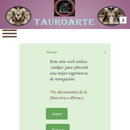
×
Mensaje
Este sitio web utiliza
'cookies' para ofrecerle
una mejor experiencia
de navegación.
Ver documentos de la
Directiva e-Privacy
Aceptar
Rechazar