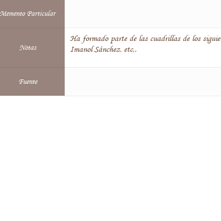
Memento Particular
Ha formado parte de las cuadrillas de los sigui
Notas
Imanol Sánchez, etc,.
Fuente