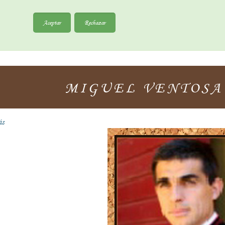
Aceptar
Rechazar
MIGUEL VENTOSA "
ás