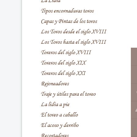
La Lidia
Tipos encornaduras toros
Capas y Pintas de los toros
Los Toros desde el siglo XVIII
Los Toros hasta el siglo XVIII
Toreros del siglo XVIII
Toreros del siglo XIX
Toreros del siglo XXI
Rejoneadores
Traje y útiles para el toreo
La lidia a pie
L
El toreo a caballo
El acoso y derribo
Recortadores