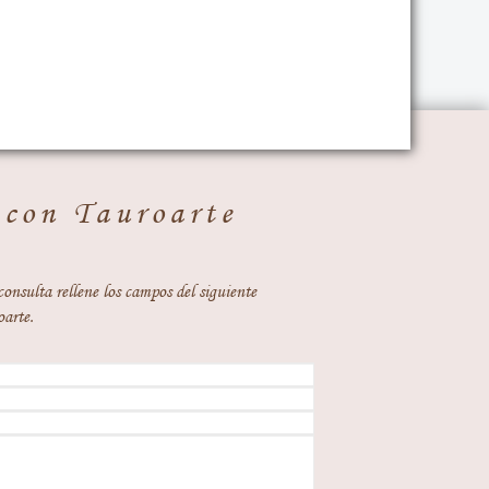
 con Tauroarte
consulta rellene los campos del siguiente
oarte.