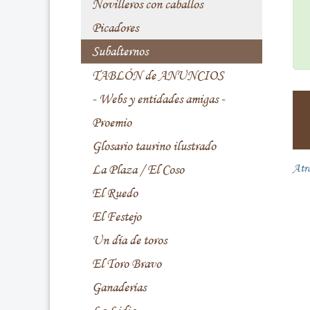
Novilleros con caballos
Picadores
Subalternos
TABLÓN de ANUNCIOS
- Webs y entidades amigas -
Proemio
Glosario taurino ilustrado
La Plaza / El Coso
Atr
El Ruedo
El Festejo
Un día de toros
El Toro Bravo
Ganaderías