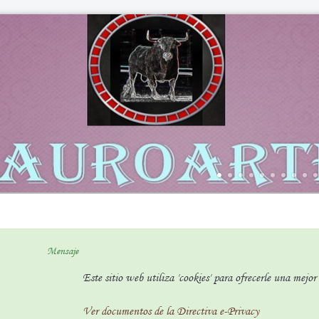
Mensaje
Este sitio web utiliza 'cookies' para ofrecerle una mejo
Ver documentos de la Directiva e-Privacy