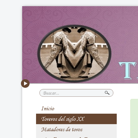
Buscar...
Inicio
Toreros del siglo XX
Matadores de toros