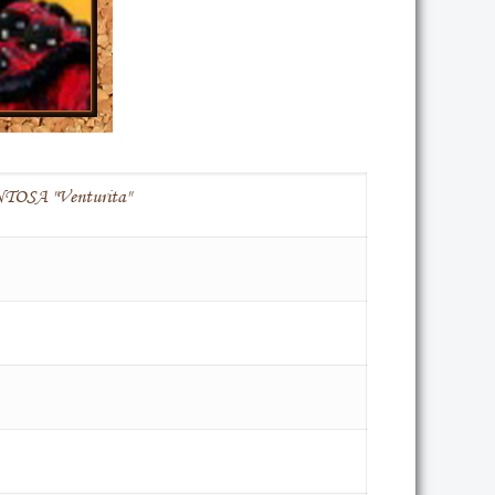
SA "Venturita"