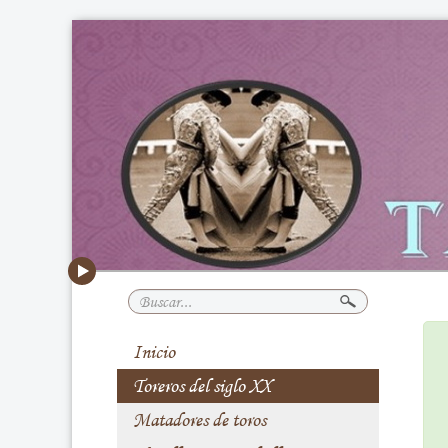
Buscar...
Inicio
Toreros del siglo XX
Matadores de toros