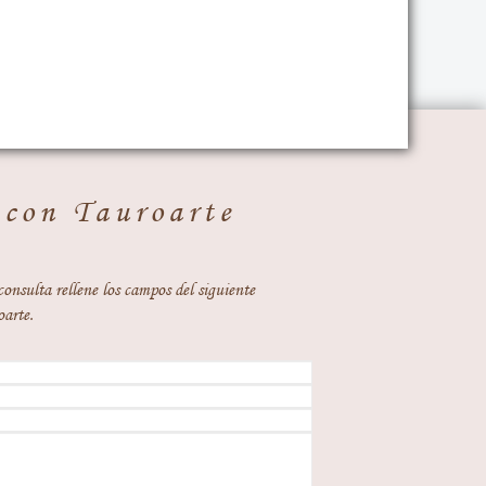
 con Tauroarte
consulta rellene los campos del siguiente
oarte.