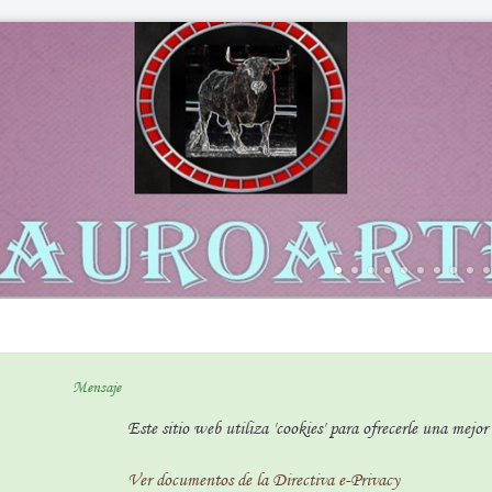
Mensaje
Este sitio web utiliza 'cookies' para ofrecerle una mejo
Ver documentos de la Directiva e-Privacy