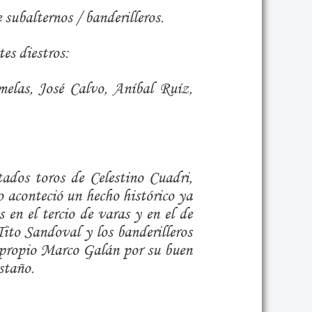
subalternos / banderilleros.
es diestros:
melas, José Calvo, Aníbal Ruíz,
tados toros de Celestino Cuadri,
ro aconteció un hecho histórico ya
en el tercio de varas y en el de
Tito Sandoval y los banderilleros
 propio Marco Galán por su buen
staño.