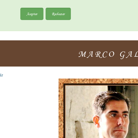
Aceptar
Rechazar
MARCO GA
ás