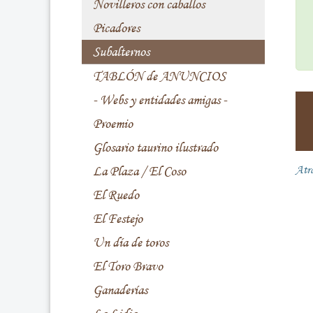
Novilleros con caballos
Picadores
Subalternos
TABLÓN de ANUNCIOS
- Webs y entidades amigas -
Proemio
Glosario taurino ilustrado
La Plaza / El Coso
Atr
El Ruedo
El Festejo
Un día de toros
El Toro Bravo
Ganaderías