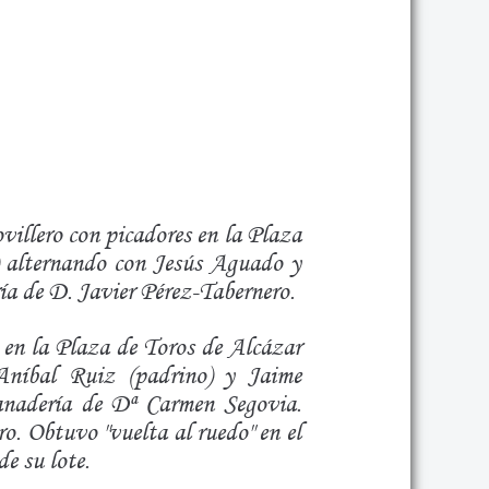
villero con picadores en la Plaza
) alternando con Jesús Aguado y
ría de D. Javier Pérez-Tabernero.
 en la Plaza de Toros de Alcázar
Aníbal Ruiz (padrino) y Jaime
 ganadería de Dª Carmen Segovia.
ro. Obtuvo "vuelta al ruedo" en el
de su lote.