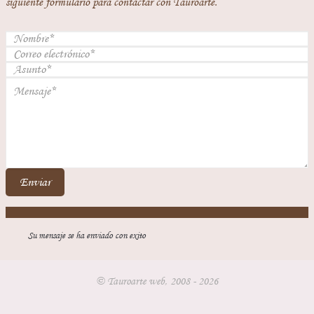
siguiente formulario para contactar con Tauroarte.
Enviar
Su mensaje se ha enviado con exito
© Tauroarte web, 2008 - 2026