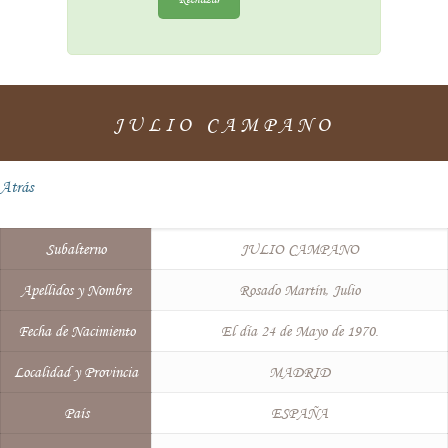
JULIO CAMPANO
Atrás
Subalterno
JULIO CAMPANO
Apellidos y Nombre
Rosado Martín, Julio
Fecha de Nacimiento
El día 24 de Mayo de 1970.
Localidad y Provincia
MADRID
País
ESPAÑA