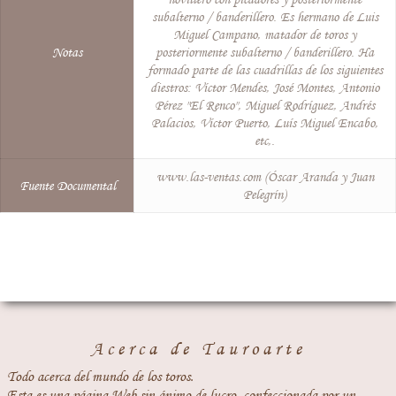
subalterno / banderillero. Es hermano de Luis
Miguel Campano, matador de toros y
Notas
posteriormente subalterno / banderillero. Ha
formado parte de las cuadrillas de los siguientes
diestros: Víctor Mendes, José Montes, Antonio
Pérez "El Renco", Miguel Rodríguez, Andrés
Palacios, Víctor Puerto, Luís Miguel Encabo,
etc,.
www.las-ventas.com (Óscar Aranda y Juan
Fuente Documental
Pelegrín)
Acerca de Tauroarte
Todo acerca del mundo de los toros.
Esta es una página Web sin ánimo de lucro, confeccionada por un