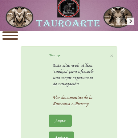
×
Mensaje
Este sitio web utiliza
'cookies' para ofrecerle
una mejor experiencia
de navegación.
Ver documentos de la
Directiva e-Privacy
Aceptar
Rechazar