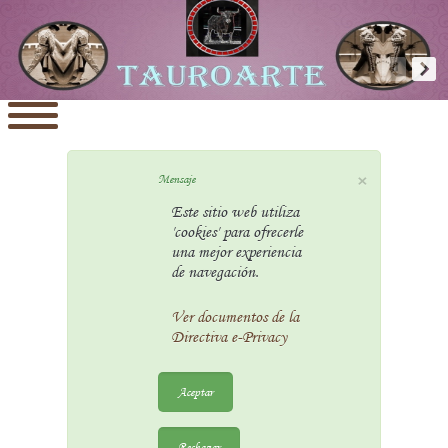
×
Mensaje
Este sitio web utiliza
'cookies' para ofrecerle
una mejor experiencia
de navegación.
Ver documentos de la
Directiva e-Privacy
Aceptar
Rechazar