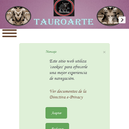
×
Mensaje
Este sitio web utiliza
'cookies' para ofrecerle
una mejor experiencia
de navegación.
Ver documentos de la
Directiva e-Privacy
Aceptar
Rechazar