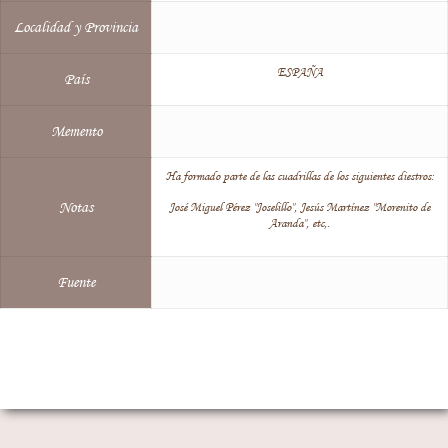
Localidad y Provincia
ESPAÑA
País
Memento
Ha formado parte de las cuadrillas de los siguientes diestros:
Notas
José Miguel Pérez "Joselillo", Jesús Martínez "Morenito de
Aranda", etc,.
Fuente